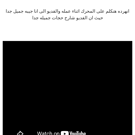
انهرده هنكلم على المحرك اثناء عمله والفديو الى انا جيبه جميل جدا
حيث ان الفديو شارح حجات جميله جدا