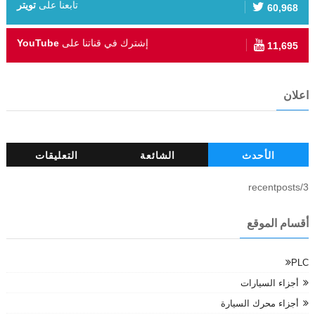
تابعنا على
تويتر
60,968
إشترك في قناتنا على
YouTube
11,695
اعلان
الأحدث
الشائعة
التعليقات
3/recentposts
أقسام الموقع
PLC
أجزاء السيارات
أجزاء محرك السيارة