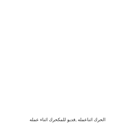
الحرك اثناعمله ,فديو للمكحرك اثناء عمله