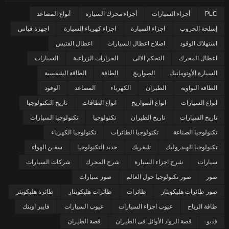
PLC
أجزاء السيارات
أجزاء محرك السيارة
أنواع المصاعد
إسلحة الحروب
اجزاء السيارة
اجزاء كهرباء السيارة
اجهزة قياس
استهلاك الوقود
اصلاح اعطال السيارات
اعطال الفتيس
اعطال المحرك
التحكم الالى
الجرارات الزراعية
السيارات
السيارة الأوتوماتيك
الصواريخ
الطاقة
الطاقة الشمسية
الطاقه النواويه
الطيران
الكهرباء
المصاعد
الوقود
انواع السيارات
انواع الصواريخ
انواع الطاقات
تاريخ التكنولوجيا
تاريخ السيارات
تاريخ الطيران
تكنولوجيا
تكنولوجيا السيارات
تكنولوجيا الصناعة
تكنولوجيا الطائرات
تكنولوجيا الكهرباء
تكنولوجيا الهيدروليك
تليفريك
جديد التكنولوجيا
سفـن الهواء
سيارات
شرح اجزاء السيارة
شرح المحرك
شركات السيارات
صور
صور تكنولوجيا حول العالم
صور سيارات
صور طائرات هليكوبتار
طائرات
طائرات هليكوبتار
طائرة هليكوبتر
طاقة الرياح
عيوب اجزاء السيارات
عيوب السيارات
فايبر اوبتك
فديو
قصة الرواد الأوائل فى الطيران
قصة الطيران