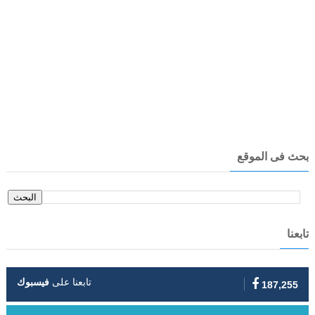
بحث فى الموقع
تابعنا
تابعنا على
فيسبوك
187,255