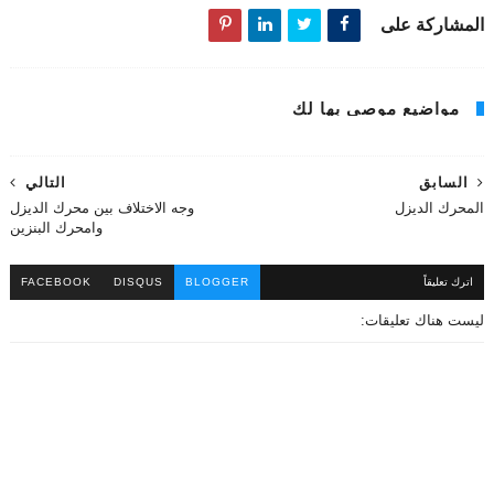
المشاركة على
مواضيع موصى بها لك
السابق
التالي
المحرك الديزل
وجه الاختلاف بين محرك الديزل
وامحرك البنزين
اترك تعليقاً
BLOGGER
DISQUS
FACEBOOK
ليست هناك تعليقات: