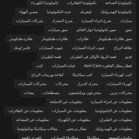
تكنولوجيا الصناعة
تكنولوجيا الطائرات
تكنولوجيا الكهرباء
تكنولوجيا الهيدروليك
تليفريك
جديد التكنولوجيا
سفـن الهواء
سيارات
شرح اجزاء السيارة
شرح المحرك
شركات السيارات
صور
صور تكنولوجيا حول العالم
صور سيارات
صور طائرات هليكوبتار
طائرات
طائرات هليكوبتار
طائرة هليكوبتر
طاقة الرياح
عيوب اجزاء السيارات
عيوب السيارات
فايبر اوبتك
فديو
قصة الرواد الأوائل فى الطيران
قصة الطيران
قطار مطار القاهره Apm Cairo
قياده السيارات
كتب
كتب كهرباء السيارة
كتب ميكانيكا
كفاءة توربينات الرياح
كهرباء السيارات
محرك الديزل
محركات
محركات السيارات
محركات بنزين
مخترعون ومكتشفون
مصطلحات
معدات
معلومات عن اجزاء السيارة
معلومات عن الاسلحة
معلومات عن التكنولوجيا
معلومات عن السيارات
معلومات عن الطائرات
معلومات عن الطيران
معلومات عن الكهرباء
معلومات عن المصاعد
معلومات عن الهيدروليك
مقال مرجعي
مقالات ميكانيكا وتكنولوجيا
مكونات المصعد
ميكانيكا
ميكانيكا السيارات
نافورة راقصة