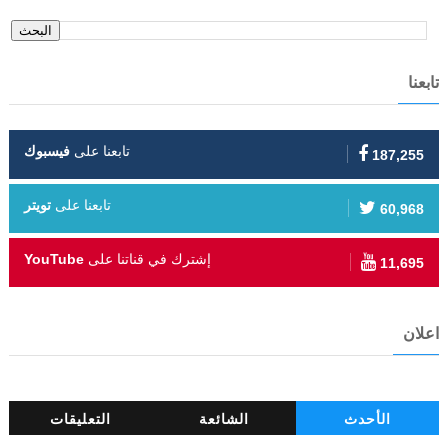
تابعنا
تابعنا على
فيسبوك
187,255
تابعنا على
تويتر
60,968
إشترك في قناتنا على
YouTube
11,695
اعلان
الأحدث
الشائعة
التعليقات