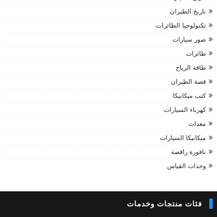
تاريخ الطيران
تكنولوجيا الطائرات
صور سيارات
طائرات
طاقة الرياح
قصة الطيران
كتب ميكانيكا
كهرباء السيارات
معدات
ميكانيكا السيارات
نافورة راقصة
وحدات القياس
فئات منتجات وخدمات