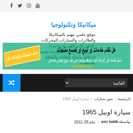
ميكانيكا وتكنولوجيا
موقع علمي مهتم بالميكانيكا
والطائرات والسيارات,المحركات
,التلفريكات,الكهرباء,واجزاء
محرك السيارة والتكنولوجيا بجميع
اشكالها وانواع الطاقة,والطاقة
الشمسية
الرئيسية
صور سيارات
سيارة اوبيل 1965
سيارة اوبيل 1965
بواسطة
amr habib
مايو 08, 2012