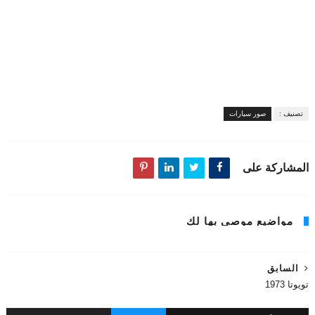
تصنيف :
صور سيارات
المشاركة على
مواضيع موصى بها لك
السابق
تويوتا 1973