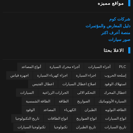
مواقع مميزه
شركات كوم
دليل المعارض والمؤتمرات
منصة أعرف اكتر
صور سيارات
الاعلا بحثا
PLC
أجزاء السيارات
أجزاء محرك السيارة
أنواع المصاعد
إسلحة الحروب
اجزاء السيارة
اجزاء كهرباء السيارة
اجهزة قياس
استهلاك الوقود
اصلاح اعطال السيارات
اعطال الفتيس
اعطال المحرك
التحكم الالى
الجرارات الزراعية
السيارات
السيارة الأوتوماتيك
الصواريخ
الطاقة
الطاقة الشمسية
الطاقه النواويه
الطيران
الكهرباء
المصاعد
الوقود
انواع السيارات
انواع الصواريخ
انواع الطاقات
تاريخ التكنولوجيا
تاريخ السيارات
تاريخ الطيران
تكنولوجيا
تكنولوجيا السيارات