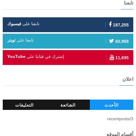
تابعنا
تابعنا على
فيسبوك
187,255
تابعنا على
تويتر
60,968
إشترك في قناتنا على
YouTube
11,695
اعلان
الأحدث
الشائعة
التعليقات
3/recentposts
أقسام الموقع