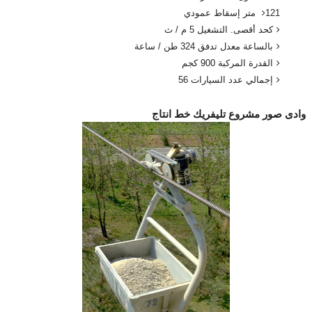
121 متر إسقاط عمودي
كحد أقصى. التشغيل 5 م / ث
بالساعة معدل تدفق 324 طن ​​/ ساعة
القدرة المركبة 900 كجم
إجمالي عدد السيارات 56
وادى صور مشروع تليفريك خط انتاج