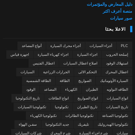
دليل المعارض والمؤتمرات
منصة أعرف اكتر
صور سيارات
الاعلا بحثا
PLC
أجزاء السيارات
أجزاء محرك السيارة
أنواع المصاعد
إسلحة الحروب
اجزاء السيارة
اجزاء كهرباء السيارة
اجهزة قياس
استهلاك الوقود
اصلاح اعطال السيارات
اعطال الفتيس
اعطال المحرك
التحكم الالى
الجرارات الزراعية
السيارات
السيارة الأوتوماتيك
الصواريخ
الطاقة
الطاقة الشمسية
الطاقه النواويه
الطيران
الكهرباء
المصاعد
الوقود
انواع السيارات
انواع الصواريخ
انواع الطاقات
تاريخ التكنولوجيا
تاريخ السيارات
تاريخ الطيران
تكنولوجيا
تكنولوجيا السيارات
تكنولوجيا الصناعة
تكنولوجيا الطائرات
تكنولوجيا الكهرباء
تكنولوجيا الهيدروليك
تليفريك
جديد التكنولوجيا
سفـن الهواء
سيارات
شرح اجزاء السيارة
شرح المحرك
شركات السيارات