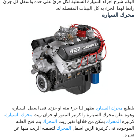
اليكم شرح اجزاء السيارة السفلية لكل جزئ على حده واسفل كل جزئ
رابط لهذا الجزء به كل البينات المفصله له.
محرك السيارة
بلطبع
محرك السيارة
يظهر لنا جزء منه او جزئيا فى اسفل السيارة
وهوه بطن محرك السيارة وا كرتير المتور او خزان زيت
محرك السيارة
.
كرتيره
المحرك
يمكن من خلالها تغير زيت
المحرك
يتم فتح الطبه
الموجوده فى كرتيرة الزين اسفل
المحرك
لتصفيه الزيت منها عن
تغيرة.