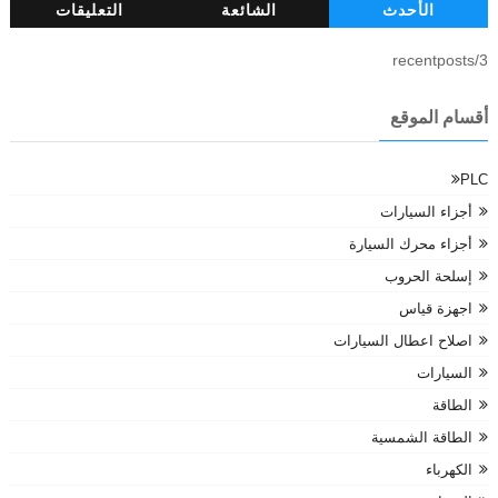
الأحدث
الشائعة
التعليقات
3/recentposts
أقسام الموقع
PLC
أجزاء السيارات
أجزاء محرك السيارة
إسلحة الحروب
اجهزة قياس
اصلاح اعطال السيارات
السيارات
الطاقة
الطاقة الشمسية
الكهرباء