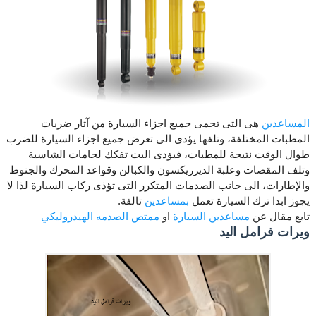
المساعدين
هى التى تحمى جميع اجزاء السيارة من آثار ضربات
المطبات المختلفة، وتلفها يؤدى الى تعرض جميع اجزاء السيارة للضرب
طوال الوقت نتيجة للمطبات، فيؤدى الىت تفكك لحامات الشاسية
وتلف المقصات وعلبة الديرريكسون والكبالن وقواعد المحرك والجنوط
والإطارات، الى جانب الصدمات المتكرر التى تؤذى ركاب السيارة لذا لا
يجوز ابدا ترك السيارة تعمل
بمساعدين
تالفة.
تابع مقال عن
مساعدين السيارة
او
ممتص الصدمه الهيدروليكي
ويرات فرامل اليد