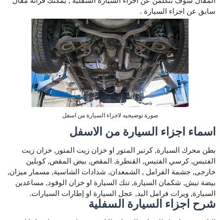
المقال سوف نتكلمن عن اجزاء السيارة السفلية , يمكنك قرائة مقال
سابق عن اجزاء السيارة .
صورة توضيحيه لاجزاء السيارة من اسفل
اسماء اجزاء السيارة من الاسفل
بطن محرك السيارة, كرتير المتور او خزان زيت المتور, خزان زيت
الفتيس, كرسي الفتيس, القنطرة, المقص, بيض المقص, كوبلين
خارجى, جشمة الفرامل , الشمعدان, شدادات الشاسية, مسمار ميزان,
بيضة تيش, شكمان السيارة, تنك السيارة او خزان الوقود, مساعدين
السيارة, ويرات فرامل اليد, عجل السيارة او إطارات السيارات.
شرح اجزاء السيارة السفلية