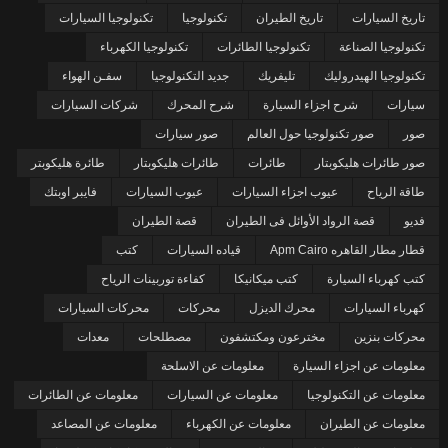
تاريخ السيارات
تاريخ الطيران
تكنولوجيا
تكنولوجيا السيارات
تكنولوجيا الصناعة
تكنولوجيا الطائرات
تكنولوجيا الكهرباء
تكنولوجيا الهيدروليك
تليفريك
جديد التكنولوجيا
سفـن الهواء
سيارات
شرح اجزاء السيارة
شرح المحرك
شركات السيارات
صور
صور تكنولوجيا حول العالم
صور سيارات
صور طائرات هليكوبتار
طائرات
طائرات هليكوبتار
طائرة هليكوبتر
طاقة الرياح
عيوب اجزاء السيارات
عيوب السيارات
فايبر اوبتك
فديو
قصة الرواد الأوائل فى الطيران
قصة الطيران
قطار مطار القاهره Apm Cairo
قياده السيارات
كتب
كتب كهرباء السيارة
كتب ميكانيكا
كفاءة توربينات الرياح
كهرباء السيارات
محرك الديزل
محركات
محركات السيارات
محركات بنزين
مخترعون ومكتشفون
مصطلحات
معدات
معلومات عن اجزاء السيارة
معلومات عن الاسلحة
معلومات عن التكنولوجيا
معلومات عن السيارات
معلومات عن الطائرات
معلومات عن الطيران
معلومات عن الكهرباء
معلومات عن المصاعد