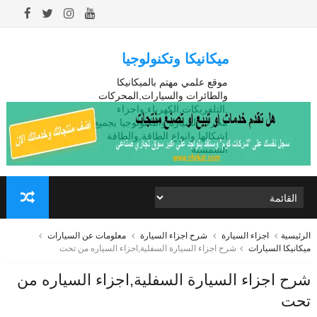
ميكانيكا وتكنولوجيا
موقع علمي مهتم بالميكانيكا
والطائرات والسيارات,المحركات
,التلفريكات,الكهرباء,واجزاء
محرك السيارة والتكنولوجيا بجميع
اشكالها وانواع الطاقة,والطاقة
الشمسية
الرئيسية
اجزاء السيارة
شرح اجزاء السيارة
معلومات عن السيارات
ميكانيكا السيارات
شرح اجزاء السيارة السفلية,اجزاء السياره من تحت
شرح اجزاء السيارة السفلية,اجزاء السياره من
تحت