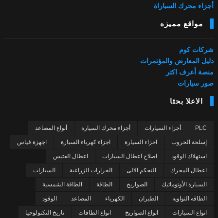
أجزاء محرك السياراة
مواقع مميزه
شركات كوم
دليل المعارض والمؤتمرات
منصة أعرف اكتر
صور سيارات
الاعلا بحثا
PLC
أجزاء السيارات
أجزاء محرك السيارة
أنواع المصاعد
إسلحة الحروب
اجزاء السيارة
اجزاء كهرباء السيارة
اجهزة قياس
استهلاك الوقود
اصلاح اعطال السيارات
اعطال الفتيس
اعطال المحرك
التحكم الالى
الجرارات الزراعية
السيارات
السيارة الأوتوماتيك
الصواريخ
الطاقة
الطاقة الشمسية
الطاقه النواويه
الطيران
الكهرباء
المصاعد
الوقود
انواع السيارات
انواع الصواريخ
انواع الطاقات
تاريخ التكنولوجيا