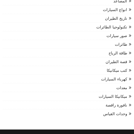
المصاعد
انواع السيارات
تاريخ الطيران
تكنولوجيا الطائرات
صور سيارات
طائرات
طاقة الرياح
قصة الطيران
كتب ميكانيكا
كهرباء السيارات
معدات
ميكانيكا السيارات
نافورة راقصة
وحدات القياس