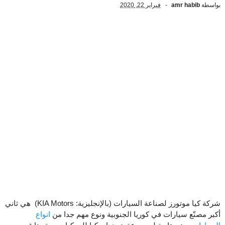
بواسطة
amr habib
فبراير 22, 2020
شركة كيا موتورز لصناعة السيارات (بالإنجليزية: KIA Motors) هي ثاني
أكبر مصنّع سيارات في كوريا الجنوبية ونوع مهم جدا من
انواع