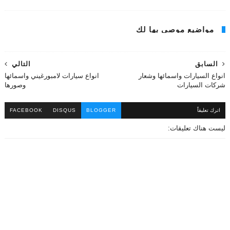
مواضيع موصى بها لك
السابق
التالي
انواع السيارات واسمائها وشعار
انواع سيارات لامبورغيني واسمائها
شركات السيارات
وصورها
اترك تعليقاً
BLOGGER
DISQUS
FACEBOOK
ليست هناك تعليقات: