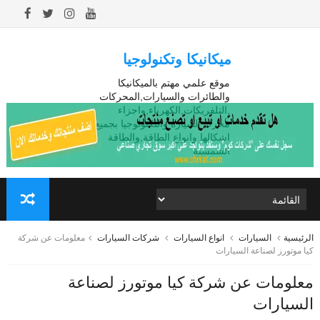
ميكانيكا وتكنولوجيا
موقع علمي مهتم بالميكانيكا
والطائرات والسيارات,المحركات
,التلفريكات,الكهرباء,واجزاء
محرك السيارة والتكنولوجيا بجميع
اشكالها وانواع الطاقة,والطاقة
الشمسية
الرئيسية
السيارات
انواع السيارات
شركات السيارات
معلومات عن شركة
كيا موتورز لصناعة السيارات
معلومات عن شركة كيا موتورز لصناعة
السيارات