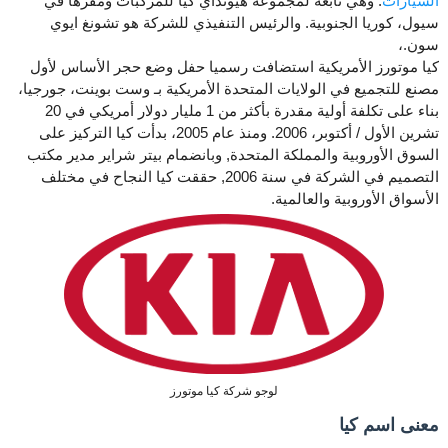
السيارات
. وهي تابعة لمجموعة هيونداي كيا للمركبات ومقرها في
سيول، كوريا الجنوبية. والرئيس التنفيذي للشركة هو تشونغ ايوي
سون.،
كيا موتورز الأمريكية استضافت رسميا حفل وضع حجر الأساس لأول
مصنع للتجميع في الولايات المتحدة الأمريكية بـ وست بوينت، جورجيا،
بناء على تكلفة أولية مقدرة بأكثر من 1 مليار دولار أمريكي في 20
تشرين الأول / أكتوبر، 2006. ومنذ عام 2005، بدأت كيا التركيز على
السوق الأوروبية والمملكة المتحدة, وبانضمام بيتر شراير مدير مكتب
التصميم في الشركة في سنة 2006, حققت كيا النجاح في مختلف
الأسواق الأوروبية والعالمية.
لوجو شركة كيا موتورز
معنى اسم كيا