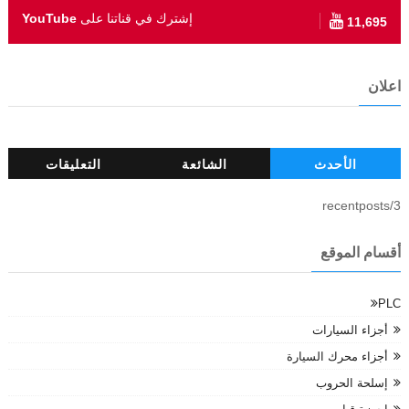
إشترك في قناتنا على
YouTube
11,695
اعلان
الأحدث
الشائعة
التعليقات
3/recentposts
أقسام الموقع
PLC
أجزاء السيارات
أجزاء محرك السيارة
إسلحة الحروب